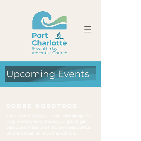
Upcoming Events
SOBRE NOSOTROS
Soy un párrafo. Haga clic aquí para agregar su
propio texto y editarme. Soy un gran lugar
para que cuentes una historia y dejes que tus
usuarios sepan un poco más sobre ti.