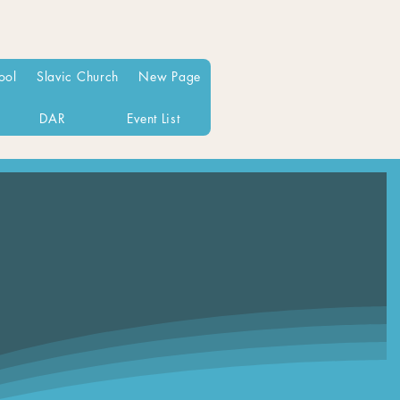
ool
Slavic Church
New Page
DAR
Event List