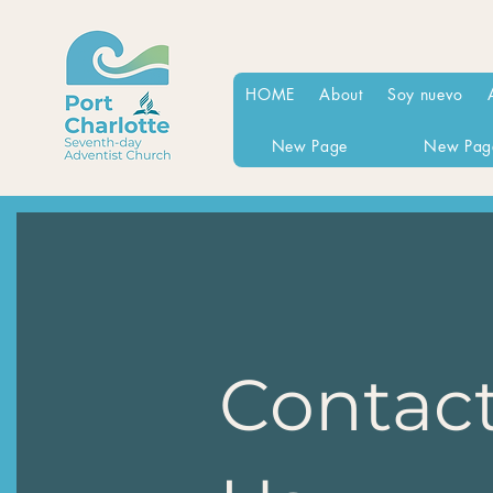
HOME
About
Soy nuevo
New Page
New Pag
Contac