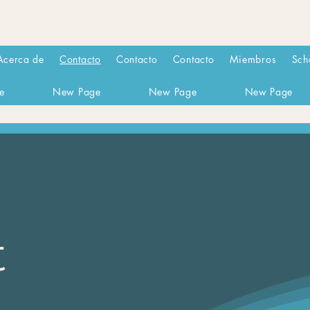
Acerca de
Contacto
Contacto
Contacto
Miembros
Sch
e
New Page
New Page
New Page
t