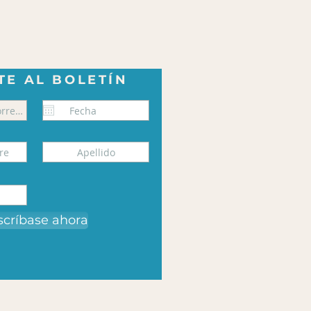
TE AL BOLETÍN
scríbase ahora