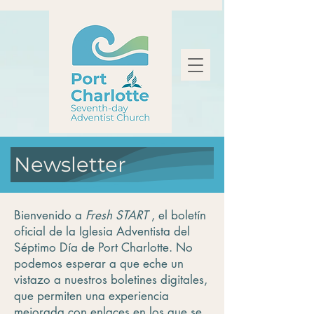
Newsletter
Bienvenido a
Fresh START
, el boletín
oficial de la Iglesia Adventista del
Séptimo Día de Port Charlotte. No
podemos esperar a que eche un
vistazo a nuestros boletines digitales,
que permiten una experiencia
mejorada con enlaces en los que se