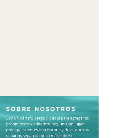
SOBRE NOSOTROS
Soy un párrafo. Haga clic aquí para agregar su
propio texto y editarme. Soy un gran lugar
para que cuentes una historia y dejes que tus
usuarios sepan un poco más sobre ti.